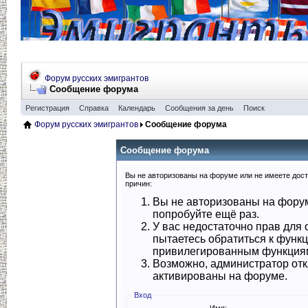
Форум русских эмигрантов
Сообщение форума
Регистрация
Справка
Календарь
Сообщения за день
Поиск
Форум русских эмигрантов
Сообщение форума
Сообщение форума
Вы не авторизованы на форуме или не имеете досту
причин:
Вы не авторизованы на форум
попробуйте ещё раз.
У вас недостаточно прав для 
пытаетесь обратиться к функ
привилегированным функция
Возможно, администратор отк
активированы на форуме.
Вход
Имя: