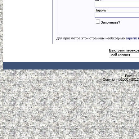
Пароль:
Запомнить?
Для просмотра этой страницы необходимо
зарегис
Быстрый перехо
Powered b
Copyright ©2000 - 2012,